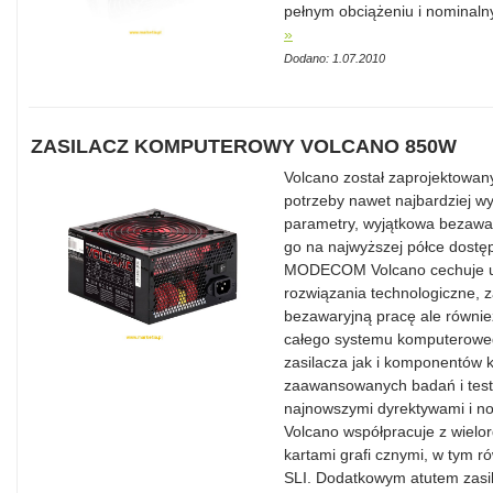
pełnym obciążeniu i nominal
»
Dodano: 1.07.2010
ZASILACZ KOMPUTEROWY VOLCANO 850W
Volcano został zaprojektowany
potrzeby nawet najbardziej 
parametry, wyjątkowa bezawar
go na najwyższej półce dostę
MODECOM Volcano cechuje un
rozwiązania technologiczne, z
bezawaryjną pracę ale równie
całego systemu komputerowe
zasilacza jak i komponentów 
zaawansowanych badań i testó
najnowszymi dyrektywami i
Volcano współpracuje z wiel
kartami grafi cznymi, w tym r
SLI. Dodatkowym atutem zasi